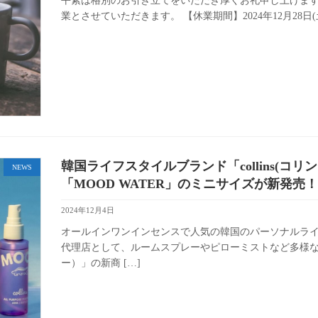
平素は格別のお引き立てをいただき厚くお礼申し上げま
業とさせていただきます。 【休業期間】2024年12月28日(土) ～
韓国ライフスタイルブランド「collins(コ
NEWS
「MOOD WATER」のミニサイズが新発売
2024年12月4日
オールインワンインセンスで人気の韓国のパーソナルライフス
代理店として、ルームスプレーやピローミストなど多様な用
ー）」の新商 […]