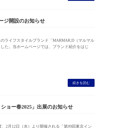
ページ開設のお知らせ
ライフスタイルブランド「MARMAR;D（マルマル
ました。当ホームページでは、ブランド紹介をはじ
続きを読む
ショー春2025」出展のお知らせ
、2月12日（水）より開催される「第99回東京イン