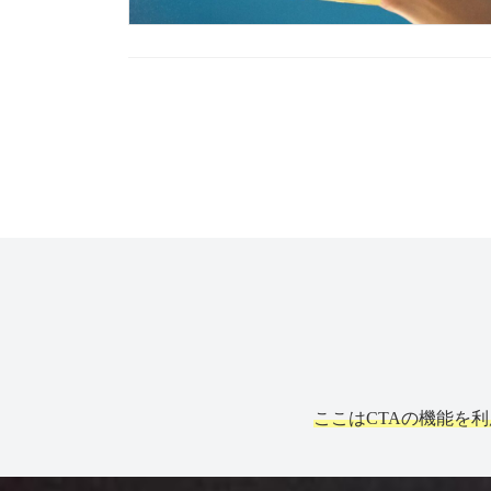
Posts
pagination
ここはCTAの機能を