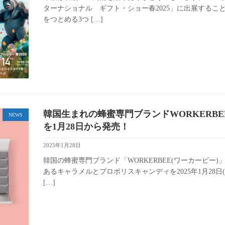
ターナショナル ギフト・ショー春2025」に出展する
をつとめる3つ […]
韓国生まれの蜂蜜専門ブランドWORKERB
NEWS
を1月28日から発売！
2025年1月28日
韓国の蜂蜜専門ブランド「WORKERBEE(ワーカービ
あるキャラメルとプロポリスキャンディを2025年1月28日(
[…]