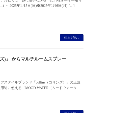
す。弊社では、誠に勝手ながら下記日程を年末年始休
 2025年1月5日(日)※2025年1月6日(月) […]
続きを読む
リンズ)」 からマルチルームスプレー
！
タイルブランド「collins（コリンズ）」の正規
途に使える「MOOD WATER（ムードウォータ