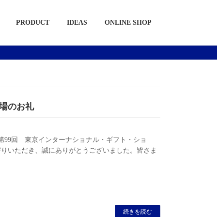
PRODUCT
IDEAS
ONLINE SHOP
場のお礼
た「第99回 東京インターナショナル・ギフト・ショ
寄りいただき、誠にありがとうございました。皆さま
続きを読む