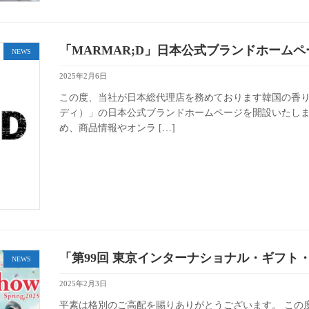
「MARMAR;D」日本公式ブランドホーム
NEWS
2025年2月6日
この度、当社が日本総代理店を務めております韓国の香りの
ディ）」の日本公式ブランドホームページを開設いたし
め、商品情報やオンラ […]
「第99回 東京インターナショナル・ギフト・
NEWS
2025年2月3日
平素は格別のご高配を賜りありがとうございます。 この度