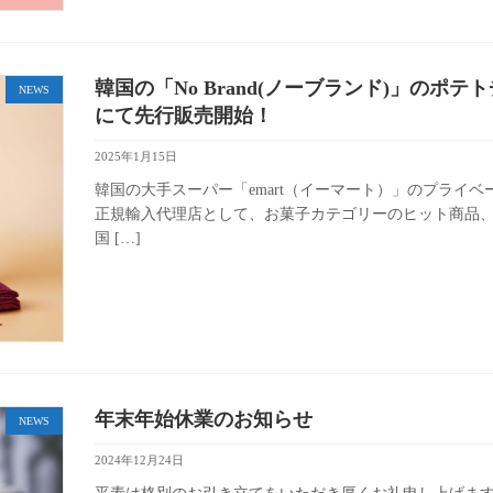
韓国の「No Brand(ノーブランド)」のポテト
NEWS
にて先行販売開始！
2025年1月15日
韓国の大手スーパー「emart（イーマート）」のプライベー
正規輸入代理店として、お菓子カテゴリーのヒット商品、ポ
国 […]
年末年始休業のお知らせ
NEWS
2024年12月24日