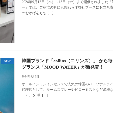
2024年9月12日（木）～13日（金）まで開催されまし
ー」では、ご多忙の折にも関わらず弊社ブースにお立ち寄
のおかげをもち […]
韓国ブランド「collins（コリンズ）」 
NEWS
グランス「MOOD WATER」が新発売！
2024年9月2日
オールインワンインセンスで人気の韓国のパーソナルライフス
代理店として、ルームスプレーやピローミストなど多様な用
ー）」を9月 […]