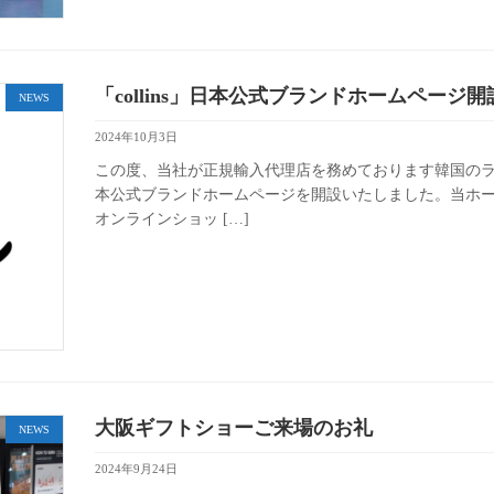
「collins」日本公式ブランドホームページ
NEWS
2024年10月3日
この度、当社が正規輸入代理店を務めております韓国のライフ
本公式ブランドホームページを開設いたしました。当ホ
オンラインショッ […]
大阪ギフトショーご来場のお礼
NEWS
2024年9月24日