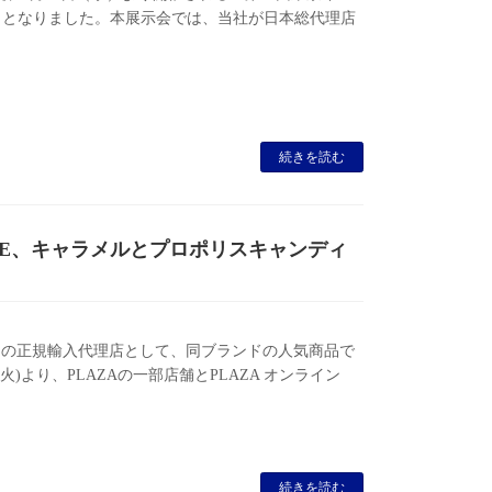
こととなりました。本展示会では、当社が日本総代理店
続きを読む
EE、キャラメルとプロポリスキャンディ
ー)」の正規輸入代理店として、同ブランドの人気商品で
火)より、PLAZAの一部店舗とPLAZA オンライン
続きを読む