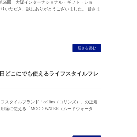
た「第66回 大阪インターナショナル・ギフト・ショ
りいただき、誠にありがとうございました。 皆さま
続きを読む
から毎日どこにでも使えるライフスタイルフレ
タイルブランド「collins（コリンズ）」の正規
途に使える「MOOD WATER（ムードウォータ