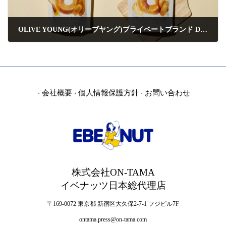
OLIVE YOUNG(オリーブヤング)プライベートブランド Delight projectから人気の「ベーグルチップ」が日本初上陸！
2023年8月2日
会社概要
個人情報保護方針
お問い合わせ
・
・
・
株式会社ON-TAMA
イベナッツ日本総代理店
〒169-0072 東京都 新宿区大久保2-7-1 フジビル7F
ontama.press@on-tama.com