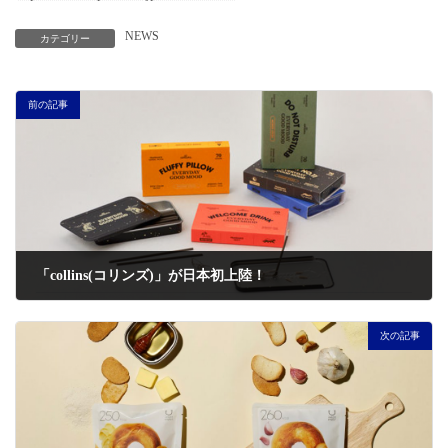
NEWS
カテゴリー
前の記事
「collins(コリンズ)」が日本初上陸！
2023年3月30日
次の記事